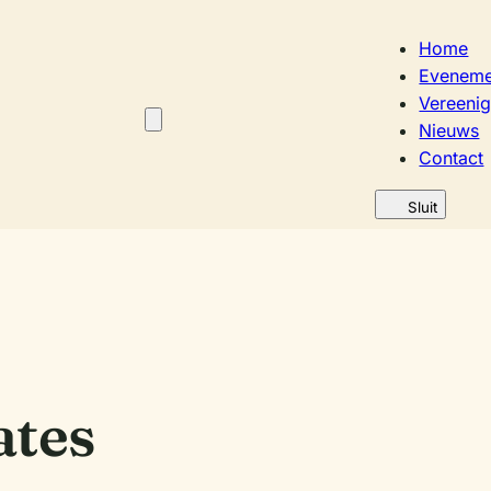
Home
Eveneme
Vereenig
Nieuws
Contact
Sluit
ates