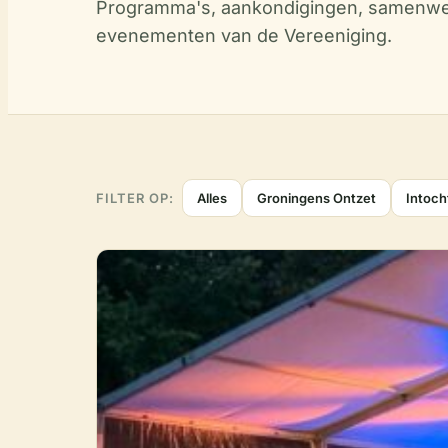
Programma's, aankondigingen, samenwer
evenementen van de Vereeniging.
FILTER OP:
Alles
Groningens Ontzet
Intoch