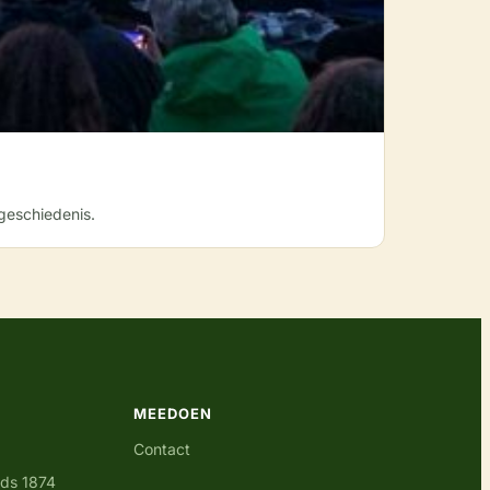
geschiedenis.
MEEDOEN
Contact
nds 1874