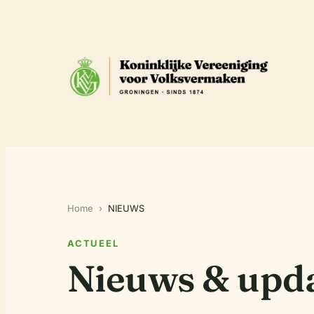
Home
›
NIEUWS
ACTUEEL
Nieuws & upd