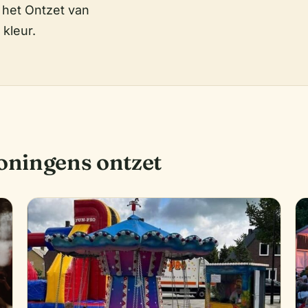
het Ontzet van
kleur.
oningens ontzet