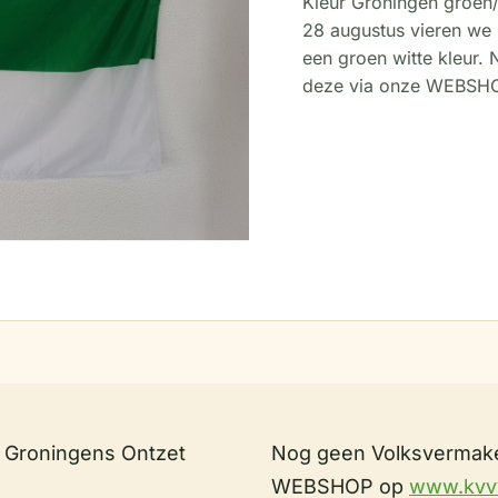
Kleur Groningen groen
28 augustus vieren we 
een groen witte kleur.
deze via onze WEBSHO
s Groningens Ontzet
Nog geen Volksvermake
WEBSHOP op
www.kvvv