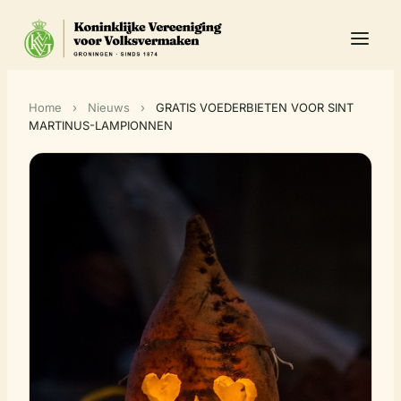
Home
›
Nieuws
›
GRATIS VOEDERBIETEN VOOR SINT
MARTINUS-LAMPIONNEN