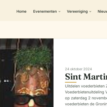
Home
Evenementen
Vereeniging
Nieu
24 oktober 2024
Sint Mart
Uitdelen voederbieten 
Voederbietenuitdeling V
op zaterdag 2 novemb
voederbieten de Gronin