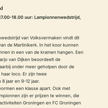
jd
17.00-18.00 uur: Lampionnenwedstrijd,
nwedstrijd van Volksvermaken vindt dit
 van de Martinikerk. In het koor kunnen
onnen in een van de kramen hangen. Een
Marjo van Dijken beoordeelt de
aarbij onder meer geholpen door de
aar loco. Er zijn twee
 8 jaar en 9-12 jaar.
vormen een klasse apart. Ook met
pionnen zijn er prijzen te winnen, die
activiteiten Groningen en FC Groningen