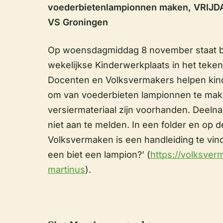
voederbietenlampionnen maken, VRIJDAG
VS Groningen
Op woensdagmiddag 8 november staat b
wekelijkse Kinderwerkplaats in het teken
Docenten en Volksvermakers helpen ki
om van voederbieten lampionnen te mak
versiermateriaal zijn voorhanden. Deelnam
niet aan te melden. In een folder en op 
Volksvermaken is een handleiding te vin
een biet een lampion?’ (
https://volksver
martinus
).