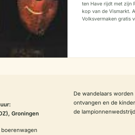
ten Have rijdt met zijn
kop van de Vismarkt. A
Volksvermaken gratis v
De wandelaars worden i
ontvangen en de kinder
uur:
de lampionnenwedstrij
(OZ), Groningen
en boerenwagen