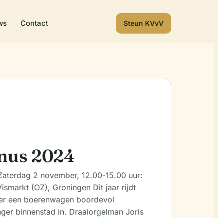
ws
Contact
Steun KVvV
inus 2024
Zaterdag 2 november, 12.00-15.00 uur:
ismarkt (OZ), Groningen Dit jaar rijdt
er een boerenwagen boordevol
ger binnenstad in. Draaiorgelman Joris