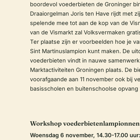
boordevol voederbieten de Groninger bin
Draaiorgelman Joris ten Have rijdt met zij
spelende mee tot aan de kop van de Vis
van de Vismarkt zal Volksvermaken grati
Ter plaatse zijn er voorbeelden hoe je v
Sint Martinuslampion kunt maken. De uitd
voederbieten vindt in nauwe samenwerki
Marktactiviteiten Groningen plaats. De b
voorafgaande aan 11 november ook bij ve
basisscholen en buitenschoolse opvang
Workshop voederbietenlampionne
Woensdag 6 november, 14.30-17.00 uur