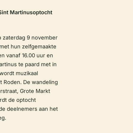
Sint Martinusoptocht
 op zaterdag 9 november
n met hun zelfgemaakte
 vanaf 16.00 uur en
artinus te paard met in
 wordt muzikaal
t Roden. De wandeling
rstraat, Grote Markt
ordt de optocht
de deelnemers aan het
eg.