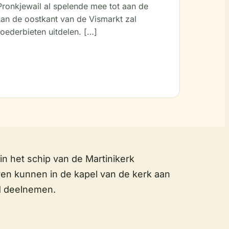
 Pronkjewail al spelende mee tot aan de
an de oostkant van de Vismarkt zal
oederbieten uitdelen. […]
n het schip van de Martinikerk
en kunnen in de kapel van de kerk aan
d deelnemen.