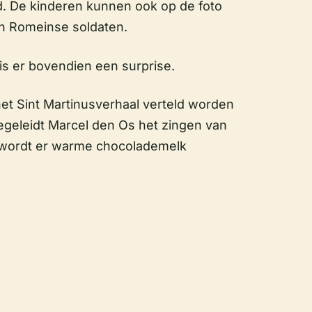
d. De kinderen kunnen ook op de foto
jn Romeinse soldaten.
is er bovendien een surprise.
 het Sint Martinusverhaal verteld worden
egeleidt Marcel den Os het zingen van
n wordt er warme chocolademelk