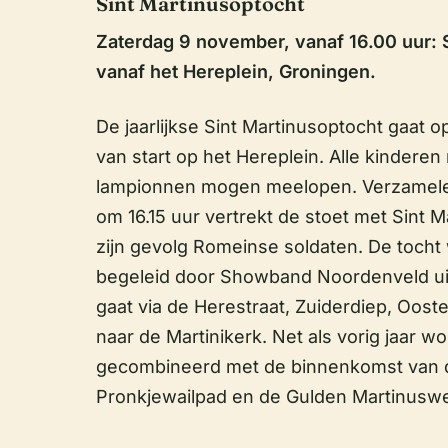
Sint Martinusoptocht
Zaterdag 9 november, vanaf 16.00 uur: 
vanaf het Hereplein, Groningen.
De jaarlijkse Sint Martinusoptocht gaat
van start op het Hereplein. Alle kindere
lampionnen mogen meelopen. Verzamelen
om 16.15 uur vertrekt de stoet met Sint M
zijn gevolg Romeinse soldaten. De tocht
begeleid door Showband Noordenveld ui
gaat via de Herestraat, Zuiderdiep, Ooste
naar de Martinikerk. Net als vorig jaar w
gecombineerd met de binnenkomst van 
Pronkjewailpad en de Gulden Martinusw